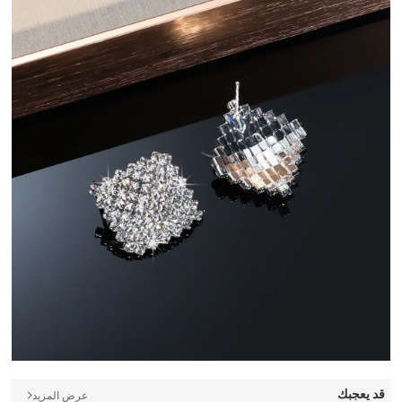
قد يعجبك
عرض المزيد