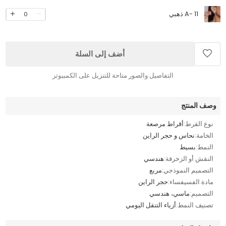
A- 11 ذهبي
0
أضف إلى السلة
التفاصيل والصور متاحة للتنزيل على الكمبيوتر
وصف المنتج
نوع القرط:
أقراط مرصعة
الخامة:
نحاس و حجر الراين
النمط:
بسيط
النقش أو الزخرفة:
هندسي
التصميم النموذجي:
مربع
مادة الفسيفساء:
حجر الراين
التصميم:
ماسي، هندسي
تصنيف النمط:
أزياء التنقل اليومي