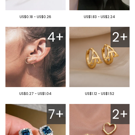
US$0.18 - US$0.26
US$1.83 - US$2.24
4+
2+
US$0.27 - US$1.04
US$1.12 - US$1.52
7+
2+