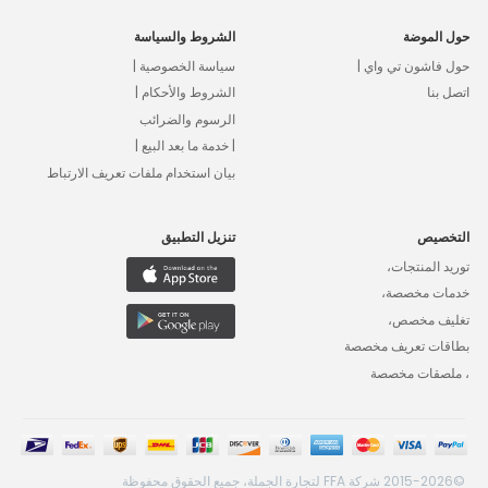
حول الموضة
الشروط والسياسة
حول فاشون تي واي |
سياسة الخصوصية |
اتصل بنا
الشروط والأحكام |
الرسوم والضرائب
| خدمة ما بعد البيع |
بيان استخدام ملفات تعريف الارتباط
التخصيص
تنزيل التطبيق
توريد المنتجات،
خدمات مخصصة،
تغليف مخصص،
بطاقات تعريف مخصصة
، ملصقات مخصصة
©2015-2026 شركة FFA لتجارة الجملة، جميع الحقوق محفوظة