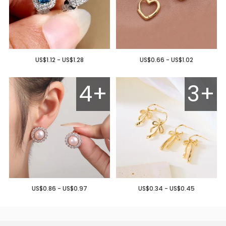
US$1.12 - US$1.28
US$0.66 - US$1.02
4+
3+
US$0.86 - US$0.97
US$0.34 - US$0.45