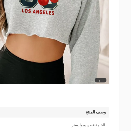
1
/
9
وصف المنتج
الخامة:
قطن وبوليستر