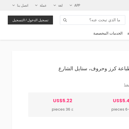
APP
لغة
عملة
اتصل بنا
تسجيل الدخول / التسجيل
ة
الخدمات المخصصة
عنا
US$5.22
US$5.
≥ 36 pieces
6-35