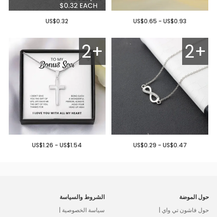
US$0.32
US$0.65 - US$0.93
2+
2+
US$1.26 - US$1.54
US$0.29 - US$0.47
حول الموضة
الشروط والسياسة
حول فاشون تي واي |
سياسة الخصوصية |