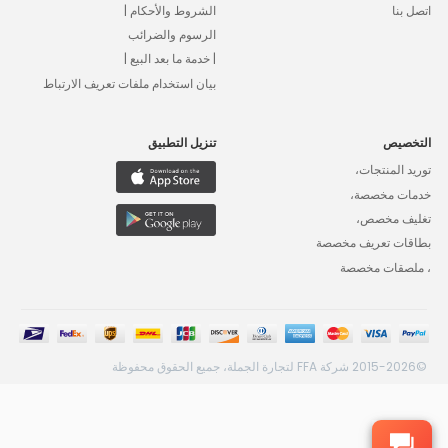
اتصل بنا
الشروط والأحكام |
الرسوم والضرائب
| خدمة ما بعد البيع |
بيان استخدام ملفات تعريف الارتباط
التخصيص
تنزيل التطبيق
توريد المنتجات،
خدمات مخصصة،
تغليف مخصص،
بطاقات تعريف مخصصة
، ملصقات مخصصة
©2015-2026 شركة FFA لتجارة الجملة، جميع الحقوق محفوظة