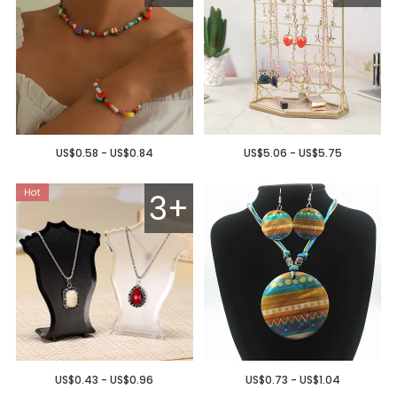
US$0.58 - US$0.84
US$5.06 - US$5.75
3+
US$0.43 - US$0.96
US$0.73 - US$1.04