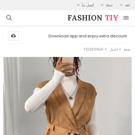
لغة
عملة
اتصل بنا
FASHION⁠
TIY
Download app and enjoy extra discount
نحفة
اختيار
T1025111541