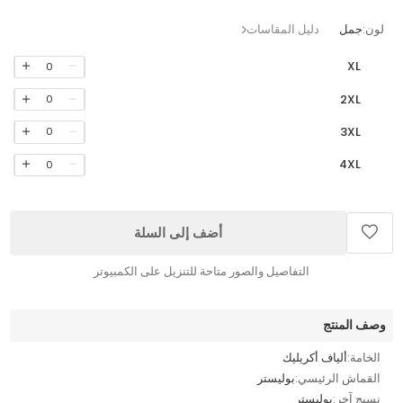
لون:
جمل
دليل المقاسات
XL
0
2XL
0
3XL
0
4XL
0
أضف إلى السلة
التفاصيل والصور متاحة للتنزيل على الكمبيوتر
وصف المنتج
الخامة:
ألياف أكريليك
القماش الرئيسي:
بوليستر
نسيج آخر:
بوليستر