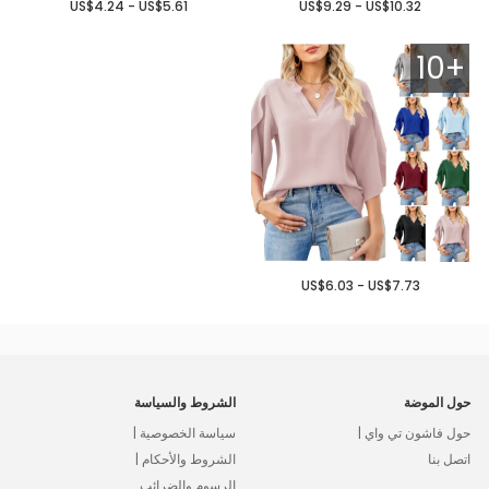
US$4.24 - US$5.61
US$9.29 - US$10.32
10+
US$6.03 - US$7.73
حول الموضة
الشروط والسياسة
حول فاشون تي واي |
سياسة الخصوصية |
اتصل بنا
الشروط والأحكام |
الرسوم والضرائب