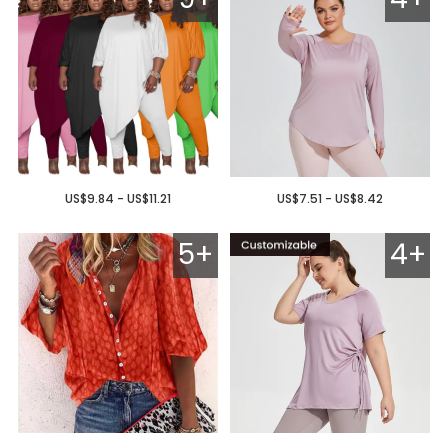
US$9.84 - US$11.21
US$7.51 - US$8.42
5+
4+