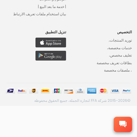
| خدمة ما بعد البيع |
بيان استخدام ملفات تعريف الارتباط
التخصيص
تنزيل التطبيق
توريد المنتجات،
خدمات مخصصة،
تغليف مخصص،
بطاقات تعريف مخصصة
، ملصقات مخصصة
©2015-2026 شركة FFA لتجارة الجملة، جميع الحقوق محفوظة