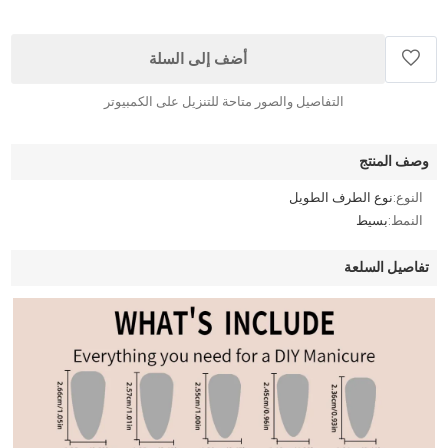
أضف إلى السلة
التفاصيل والصور متاحة للتنزيل على الكمبيوتر
وصف المنتج
النوع:
نوع الطرف الطويل
النمط:
بسيط
تفاصيل السلعة