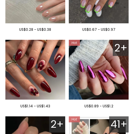
US$0.28 - US$0.38
US$0.67 - US$0.97
2+
US$1.14 - US$1.43
US$0.89 - US$1.2
2+
41+