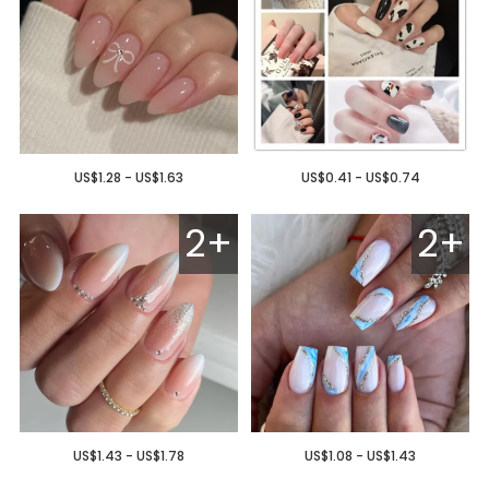
US$1.28 - US$1.63
US$0.41 - US$0.74
2+
2+
US$1.43 - US$1.78
US$1.08 - US$1.43