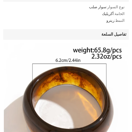
نوع السوار:
سوار صلب
الخامة:
أكريليك
النمط:
ريترو
تفاصيل السلعة