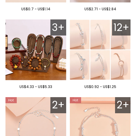
US$0.7 - US$1.14
US$2.71 - US$2.84
3+
12+
US$4.33 - US$5.33
US$0.92 - US$1.25
2+
2+