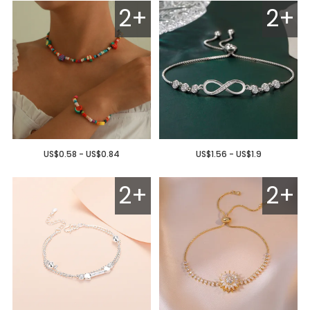
2+
2+
US$0.58 - US$0.84
US$1.56 - US$1.9
2+
2+