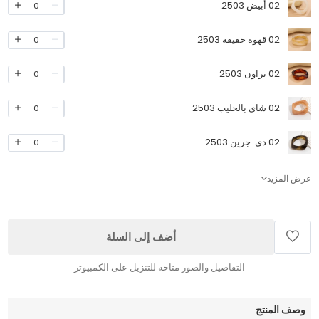
02 أبيض 2503
0
02 قهوة خفيفة 2503
0
02 براون 2503
0
02 شاي بالحليب 2503
0
02 دي. جرين 2503
0
عرض المزيد
أضف إلى السلة
التفاصيل والصور متاحة للتنزيل على الكمبيوتر
وصف المنتج