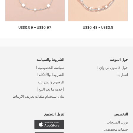
US$0.59 - US$0.97
US$0.48 - US$0.9
حول الموضة
الشروط والسياسة
حول فاشون تي واي |
سياسة الخصوصية |
اتصل بنا
الشروط والأحكام |
الرسوم والضرائب
| خدمة ما بعد البيع |
بيان استخدام ملفات تعريف الارتباط
التخصيص
تنزيل التطبيق
توريد المنتجات،
خدمات مخصصة،