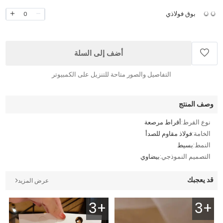
بوق فولاذي
0
أضف إلى السلة
التفاصيل والصور متاحة للتنزيل على الكمبيوتر
وصف المنتج
نوع القرط:
أقراط مرصعة
الخامة:
فولاذ مقاوم للصدأ
النمط:
بسيط
التصميم النموذجي:
بيضاوي
قد يعجبك
عرض المزيد
3+
3+