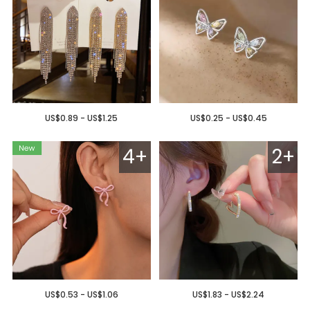
US$0.89 - US$1.25
US$0.25 - US$0.45
4+
2+
US$0.53 - US$1.06
US$1.83 - US$2.24