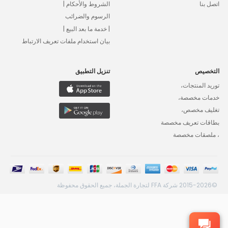
اتصل بنا
الشروط والأحكام |
الرسوم والضرائب
| خدمة ما بعد البيع |
بيان استخدام ملفات تعريف الارتباط
التخصيص
تنزيل التطبيق
توريد المنتجات،
خدمات مخصصة،
تغليف مخصص،
بطاقات تعريف مخصصة
، ملصقات مخصصة
©2015-2026 شركة FFA لتجارة الجملة، جميع الحقوق محفوظة