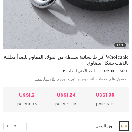
1
/
4
Wholesale أقراط نسائية بسيطة من الفولاذ المقاوم للصدأ مطلية
بالذهب بشكل بيضاوي
SKU:
T1025111017
الحد الأدنى للطلب:
6
للحصول على خدمات التخصيص والتوريد، يرجى
التواصل معنا
US$1.2
US$1.24
US$1.36
≥ 100 pairs
20-99 pairs
6-19 pairs
البوق الذهبي
0