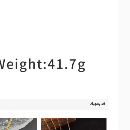
قد يعجبك