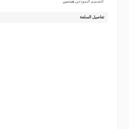
التصميم النموذجي:
هندسي
تفاصيل السلعة