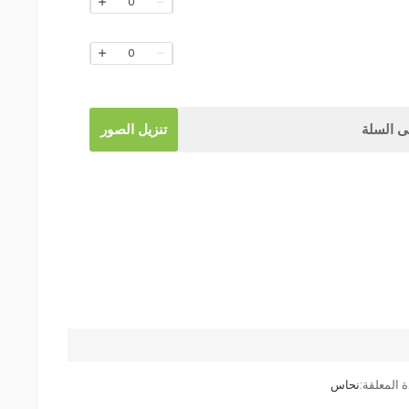
0
0
 السلة
تنزيل الصور
ة المعلقة:
نحاس