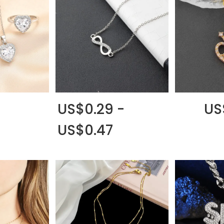
US$0.29 -
US
US$0.47