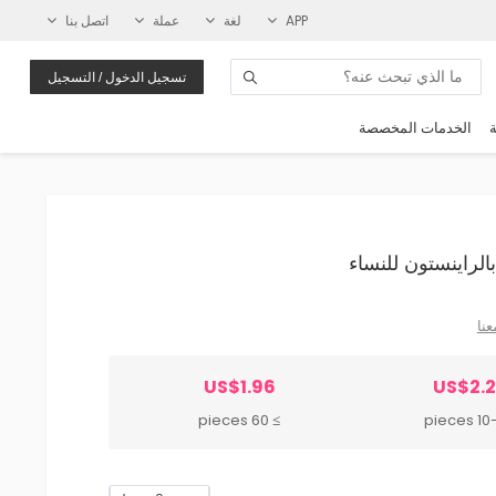
APP
لغة
عملة
اتصل بنا
تسجيل الدخول / التسجيل
ة
الخدمات المخصصة
عنا
US$1.96
US$2.
≥ 60 pieces
10-59