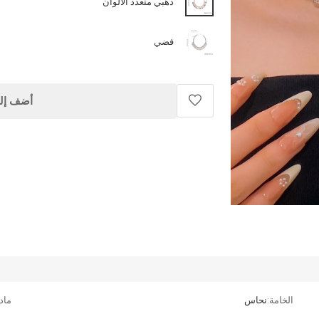
ذهبي متعدد الألوان
فضي
أضف إلى
الخامة:
نحاس
ماد