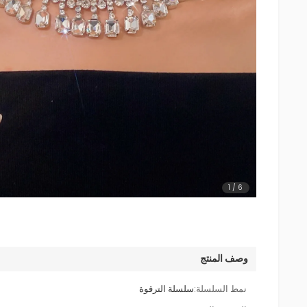
1
/
6
وصف المنتج
نمط السلسلة:
سلسلة الترقوة