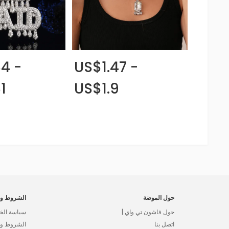
4 -
US$1.47 -
1
US$1.9
حول الموضة
الشروط وا
حول فاشون تي واي |
سياسة الخ
اتصل بنا
الشروط وال