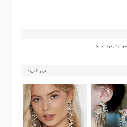
قش أو الزخرفة:
سادة
عرض المزيد