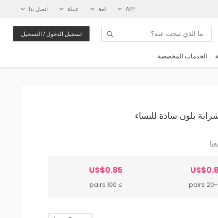
APP
لغة
عملة
اتصل بنا
تسجيل الدخول / التسجيل
ة
الخدمات المخصصة
عنا
US$0.85
US$0.
≥ 100 pairs
20-99 