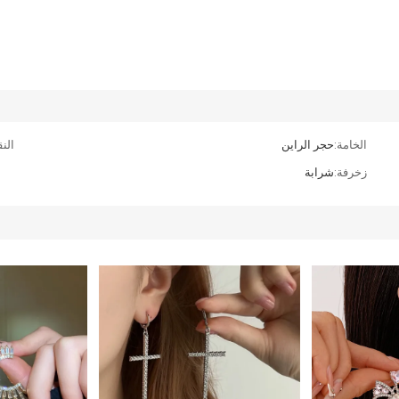
الخامة:
حجر الراين
الن
زخرفة:
شرابة