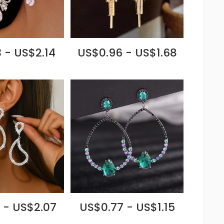
 - US$2.14
US$0.96 - US$1.68
 - US$2.07
US$0.77 - US$1.15