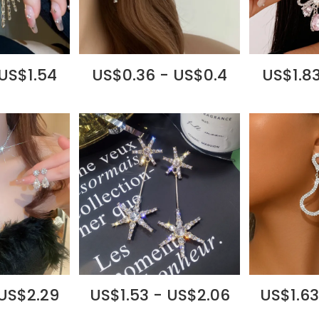
 US$1.54
US$0.36 - US$0.4
US$1.83
 US$2.29
US$1.53 - US$2.06
US$1.63