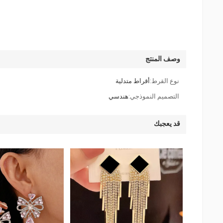
وصف المنتج
نوع القرط:
أقراط متدلية
التصميم النموذجي:
هندسي
قد يعجبك