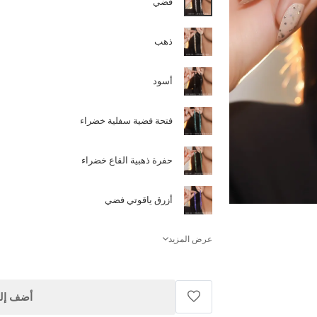
فضي
ذهب
أسود
فتحة فضية سفلية خضراء
حفرة ذهبية القاع خضراء
أزرق ياقوتي فضي
عرض المزيد
أضف إلى