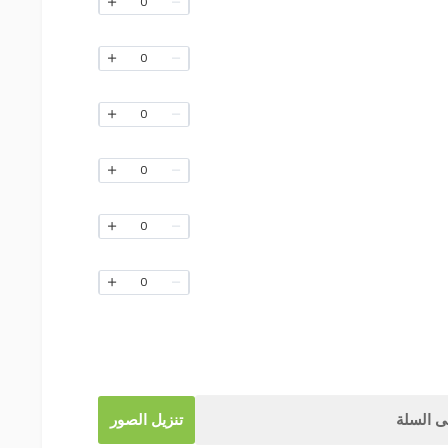
0
0
0
0
0
0
 السلة
تنزيل الصور