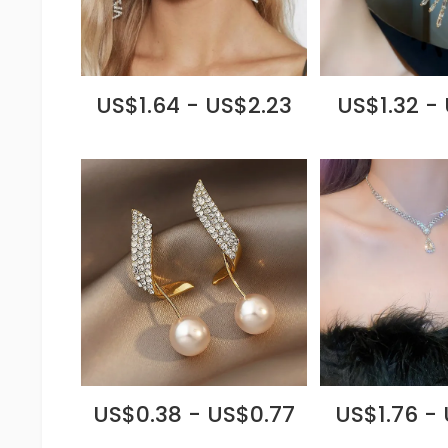
US$1.64 - US$2.23
US$1.32 -
US$0.38 - US$0.77
US$1.76 -