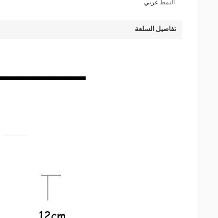
النمط:
غربي
تفاصيل السلعة