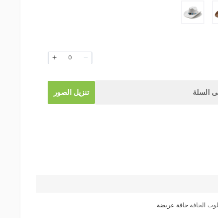
0
 السلة
تنزيل الصور
وب الحافة:
حافة عريضة