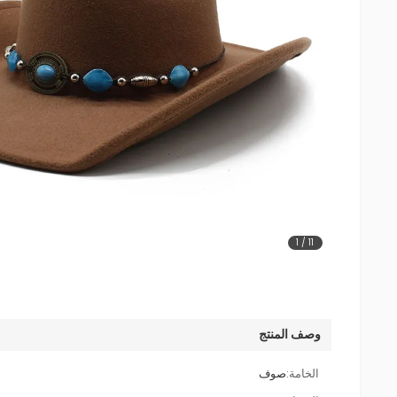
1
/
11
وصف المنتج
الخامة:
صوف