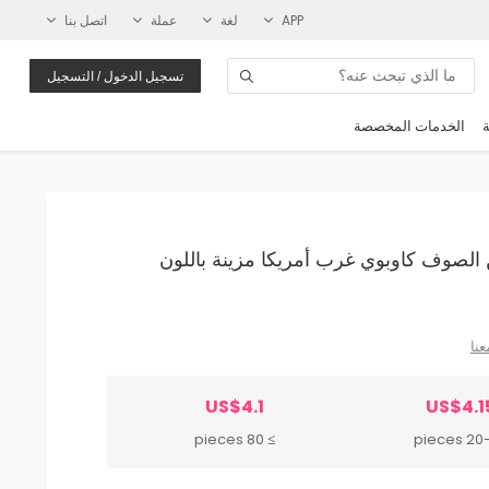
APP
لغة
عملة
اتصل بنا
تسجيل الدخول / التسجيل
ة
الخدمات المخصصة
سعة من الصوف كاوبوي غرب أمريكا مزينة باللون
عنا
US$4.1
US$4.1
≥ 80 pieces
20-79 