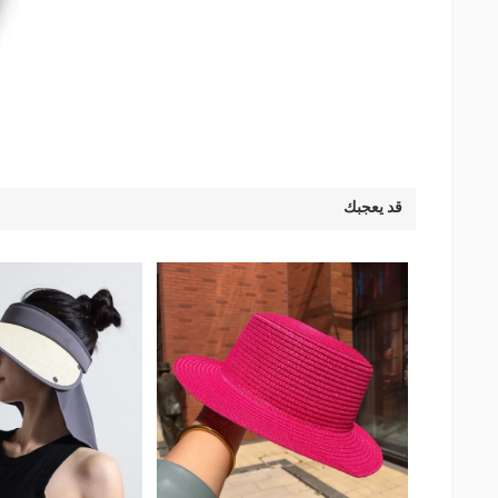
قد يعجبك