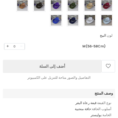
لون:
البيج
M(56-58Cm)
0
أضف إلى السلة
التفاصيل والصور متاحة للتنزيل على الكمبيوتر
وصف المنتج
نوع القبعة:
قبعة رعاة البقر
أسلوب الحافة:
حافة منحنية
الخامة:
بوليستر