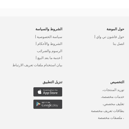
حول الموضة
الشروط والسياسة
حول فاشون تي واي |
سياسة الخصوصية |
اتصل بنا
الشروط والأحكام |
الرسوم والضرائب
| خدمة ما بعد البيع |
بيان استخدام ملفات تعريف الارتباط
التخصيص
تنزيل التطبيق
توريد المنتجات،
خدمات مخصصة،
تغليف مخصص،
بطاقات تعريف مخصصة
، ملصقات مخصصة