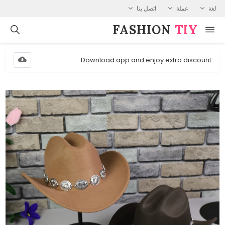
لغة
عملة
اتصل بنا
FASHION⁠
TIY
Download app and enjoy extra discount