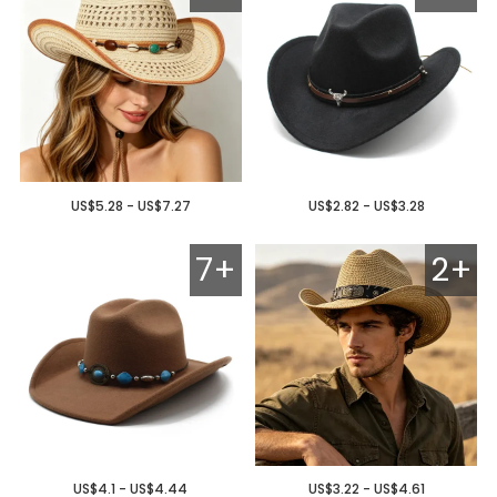
US$5.28 - US$7.27
US$2.82 - US$3.28
7+
2+
US$4.1 - US$4.44
US$3.22 - US$4.61