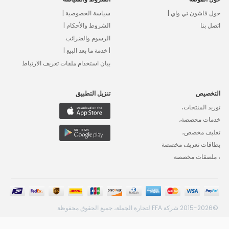
حول فاشون تي واي |
سياسة الخصوصية |
اتصل بنا
الشروط والأحكام |
الرسوم والضرائب
| خدمة ما بعد البيع |
بيان استخدام ملفات تعريف الارتباط
التخصيص
تنزيل التطبيق
توريد المنتجات،
خدمات مخصصة،
تغليف مخصص،
بطاقات تعريف مخصصة
، ملصقات مخصصة
©2015-2026 شركة FFA لتجارة الجملة، جميع الحقوق محفوظة