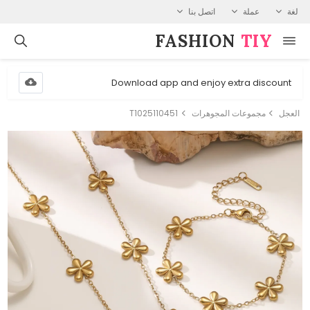
لغة
عملة
اتصل بنا
FASHION⁠
TIY
Download app and enjoy extra discount
العجل
مجموعات المجوهرات
T1025110451