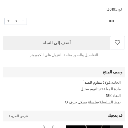
لون:
TZ016
18K
0
أضف إلى السلة
التفاصيل والصور متاحة للتنزيل على الكمبيوتر
وصف المنتج
الخامة:
فولاذ مقاوم للصدأ
مادة المعلقة:
تيتانيوم ستيل
النقاء:
18K
نمط السلسلة:
سلسلة بشكل حرف O
قد يعجبك
عرض المزيد