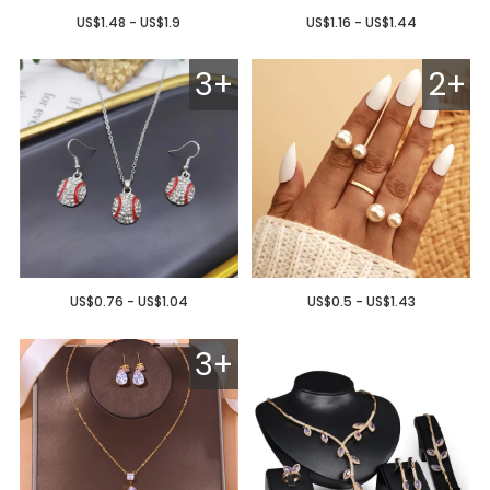
US$1.48 - US$1.9
US$1.16 - US$1.44
3+
2+
US$0.76 - US$1.04
US$0.5 - US$1.43
3+