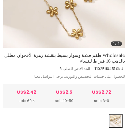
1
/
4
Wholesale طقم قلادة وسوار بسيط بنقشة زهرة الأقحوان مطلي
بالذهب 18 قيراط للنساء
SKU:
T1025110451
الحد الأدنى للطلب:
3
للحصول على خدمات التخصيص والتوريد، يرجى
التواصل معنا
US$2.42
US$2.5
US$2.72
≥ 60 sets
10-59 sets
3-9 sets