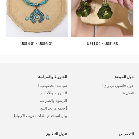
US$4.81 - US$6.01
US$1.02 - US$1.38
حول الموضة
الشروط والسياسة
حول فاشون تي واي |
سياسة الخصوصية |
اتصل بنا
الشروط والأحكام |
الرسوم والضرائب
| خدمة ما بعد البيع |
بيان استخدام ملفات تعريف الارتباط
التخصيص
تنزيل التطبيق