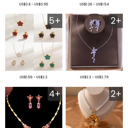
US$0.8 - US$0.95
US$1.26 - US$1.54
5+
2+
US$1.56 - US$2.2
US$2.3 - US$2.79
4+
2+