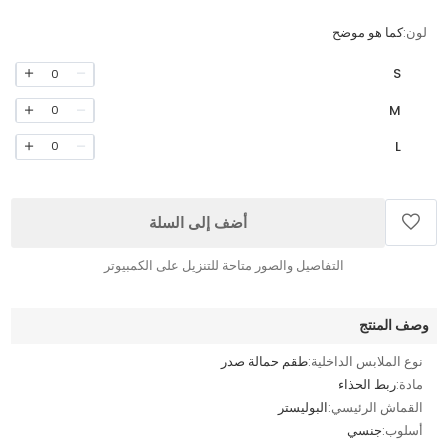
لون:
كما هو موضح
S
0
M
0
L
0
أضف إلى السلة
التفاصيل والصور متاحة للتنزيل على الكمبيوتر
وصف المنتج
نوع الملابس الداخلية:
طقم حمالة صدر
مادة:
ربط الحذاء
القماش الرئيسي:
البوليستر
أسلوب:
جنسي