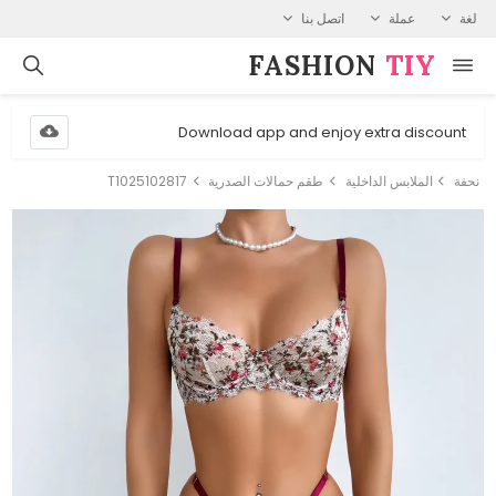
لغة
عملة
اتصل بنا
FASHION⁠
TIY
Download app and enjoy extra discount
نحفة
الملابس الداخلية
طقم حمالات الصدرية
T1025102817