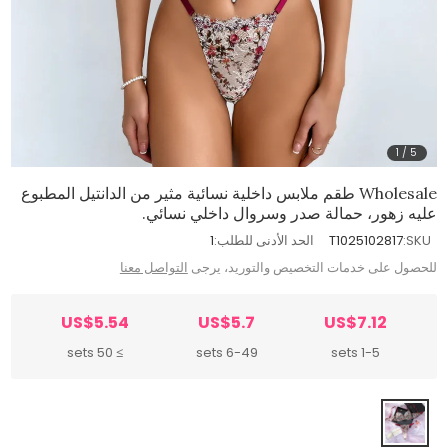
1
/
5
Wholesale طقم ملابس داخلية نسائية مثير من الدانتيل المطبوع
عليه زهور، حمالة صدر وسروال داخلي نسائي.
SKU:
T1025102817
الحد الأدنى للطلب:
1
للحصول على خدمات التخصيص والتوريد، يرجى
التواصل معنا
US$5.54
US$5.7
US$7.12
≥ 50 sets
6-49 sets
1-5 sets