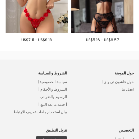
US$7.11 - US$9.18
US$5.16 - US$6.57
حول الموضة
الشروط والسياسة
حول فاشون تي واي |
سياسة الخصوصية |
اتصل بنا
الشروط والأحكام |
الرسوم والضرائب
| خدمة ما بعد البيع |
بيان استخدام ملفات تعريف الارتباط
التخصيص
تنزيل التطبيق
توريد المنتجات،