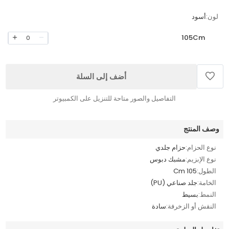
لون:
أسود
105Cm
0
أضف إلى السلة
التفاصيل والصور متاحة للتنزيل على الكمبيوتر
وصف المنتج
نوع الحزام:
حزام جلدي
نوع الإبزيم:
مشبك دبوس
الطول:
105 Cm
الخامة:
جلد صناعي (PU)
النمط:
بسيط
النقش أو الزخرفة:
سادة