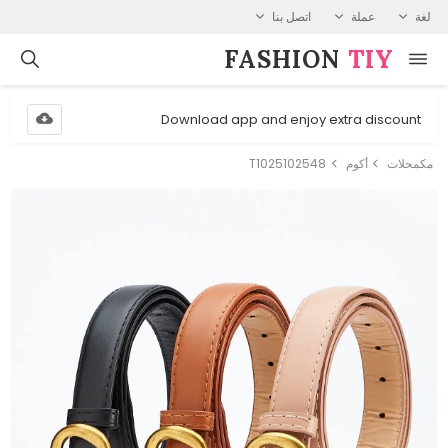
لغة
عملة
اتصل بنا
FASHION⁠
TIY
Download app and enjoy extra discount
مكمحلات
أكوم
T1025102548