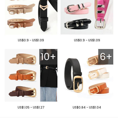
US$0.9 - US$1.09
US$0.9 - US$1.09
10+
6+
US$1.05 - US$1.27
US$0.84 - US$1.04