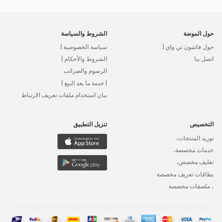
حول الموضة
الشروط والسياسة
حول فاشون تي واي |
سياسة الخصوصية |
اتصل بنا
الشروط والأحكام |
الرسوم والضرائب
| خدمة ما بعد البيع |
بيان استخدام ملفات تعريف الارتباط
التخصيص
تنزيل التطبيق
توريد المنتجات،
خدمات مخصصة،
تغليف مخصص،
بطاقات تعريف مخصصة
، ملصقات مخصصة