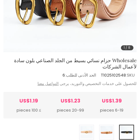
1
/
8
Wholesale حزام نسائي بسيط من الجلد الصناعي بلون سادة
لأعمال الشركات
SKU:
T1025102548
الحد الأدنى للطلب:
6
للحصول على خدمات التخصيص والتوريد، يرجى
التواصل معنا
US$1.19
US$1.23
US$1.39
≥ 100 pieces
20-99 pieces
6-19 pieces