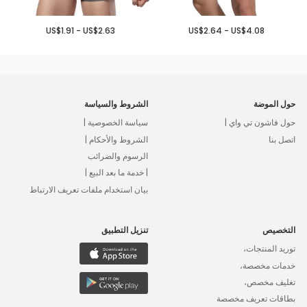
US$1.91 - US$2.63
US$2.64 - US$4.08
حول الموضة
الشروط والسياسة
حول فاشون تي واي |
سياسة الخصوصية |
اتصل بنا
الشروط والأحكام |
الرسوم والضرائب
| خدمة ما بعد البيع |
بيان استخدام ملفات تعريف الارتباط
التخصيص
تنزيل التطبيق
توريد المنتجات،
خدمات مخصصة،
تغليف مخصص،
بطاقات تعريف مخصصة