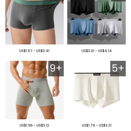
US$1.57 - US$3.41
US$3.31 - US$4.14
9+
5+
US$1.96 - US$3.12
US$1.79 - US$3.21