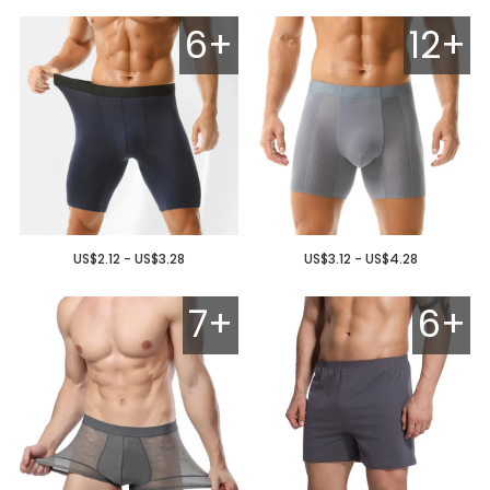
6+
12+
US$2.12 - US$3.28
US$3.12 - US$4.28
7+
6+