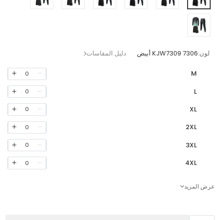
لون:
KJW7309 7306 أبيض
دليل المقاسات
M
0
L
0
XL
0
2XL
0
3XL
0
4XL
0
عرض المزيد