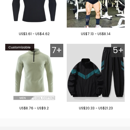
US$3.61 - US$4.62
US$7.13 - US$8.14
7+
5+
US$8.76 - US$9.2
US$20.33 - US$21.23