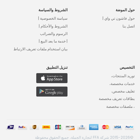
حول الموضة
الشروط والسياسة
حول فاشون تي واي |
سياسة الخصوصية |
اتصل بنا
الشروط والأحكام |
الرسوم والضرائب
| خدمة ما بعد البيع |
بيان استخدام ملفات تعريف الارتباط
التخصيص
تنزيل التطبيق
توريد المنتجات،
خدمات مخصصة،
تغليف مخصص،
بطاقات تعريف مخصصة
، ملصقات مخصصة
©2015-2026 شركة FFA لتجارة الجملة، جميع الحقوق محفوظة