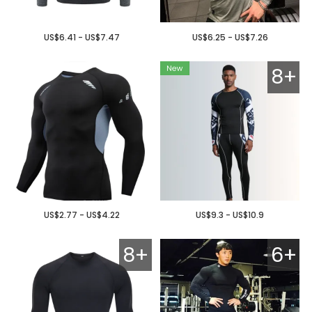
US$6.41 - US$7.47
US$6.25 - US$7.26
8+
US$2.77 - US$4.22
US$9.3 - US$10.9
8+
6+