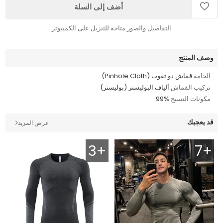
أضف إلى السلة
التفاصيل والصور متاحة للتنزيل على الكمبيوتر
وصف المنتج
الخامة:
قماش ذو ثقوب (Pinhole Cloth)
تركيب القماش:
ألياف البوليستر (بوليستر)
مكونات النسيج:
99%
قد يعجبك
عرض المزيد
3+
7+