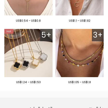
US$0.54 - US$0.8
US$1.1 - US$1.82
5+
3+
US$1.24 - US$1.53
US$1.05 - US$1.8