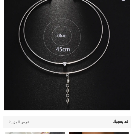
قد يعجبك
عرض المزيد