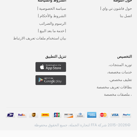
حول الموضة
الشروط والسياسة
حول فاشون تي واي |
سياسة الخصوصية |
اتصل بنا
الشروط والأحكام |
الرسوم والضرائب
| خدمة ما بعد البيع |
بيان استخدام ملفات تعريف الارتباط
التخصيص
تنزيل التطبيق
توريد المنتجات،
خدمات مخصصة،
تغليف مخصص،
بطاقات تعريف مخصصة
، ملصقات مخصصة
©2015-2026 شركة FFA لتجارة الجملة، جميع الحقوق محفوظة