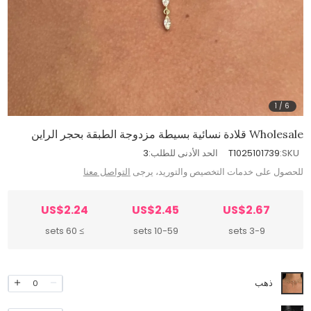
1
/
6
Wholesale قلادة نسائية بسيطة مزدوجة الطبقة بحجر الراين
SKU:
T1025101739
الحد الأدنى للطلب:
3
للحصول على خدمات التخصيص والتوريد، يرجى
التواصل معنا
US$2.24
US$2.45
US$2.67
≥ 60 sets
10-59 sets
3-9 sets
ذهب
0