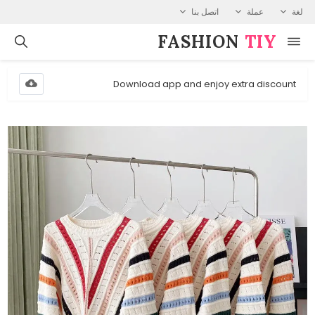
لغة
عملة
اتصل بنا
FASHION⁠
TIY
Download app and enjoy extra discount