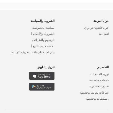
حول الموضة
الشروط والسياسة
حول فاشون تي واي |
سياسة الخصوصية |
اتصل بنا
الشروط والأحكام |
الرسوم والضرائب
| خدمة ما بعد البيع |
بيان استخدام ملفات تعريف الارتباط
التخصيص
تنزيل التطبيق
توريد المنتجات،
خدمات مخصصة،
تغليف مخصص،
بطاقات تعريف مخصصة
، ملصقات مخصصة