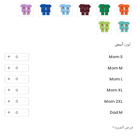
لون:
أبيض
Mom S
0
Mom M
0
Mom L
0
Mom XL
0
Mom 2XL
0
Dad M
0
عرض المزيد