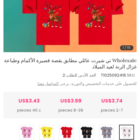
1
/
19
Wholesale تي شيرت عائلي مطابق بقصة قصيرة الأكمام وطباعة
غزال الرنة لعيد الميلاد
SKU:
T1025092416
الحد الأدنى للطلب:
2
للحصول على خدمات التخصيص والتوريد، يرجى
التواصل معنا
US$3.43
US$3.59
US$3.74
≥ 40 pieces
8-39 pieces
2-7 pieces