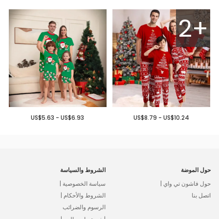
2+
US$5.63 - US$6.93
US$8.79 - US$10.24
حول الموضة
الشروط والسياسة
حول فاشون تي واي |
سياسة الخصوصية |
اتصل بنا
الشروط والأحكام |
الرسوم والضرائب