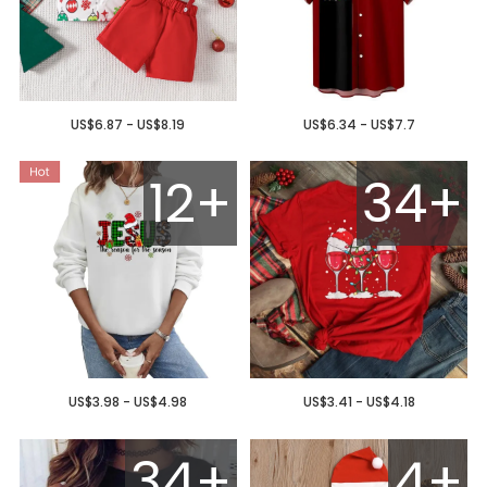
US$6.87 - US$8.19
US$6.34 - US$7.7
12+
34+
US$3.98 - US$4.98
US$3.41 - US$4.18
34+
4+