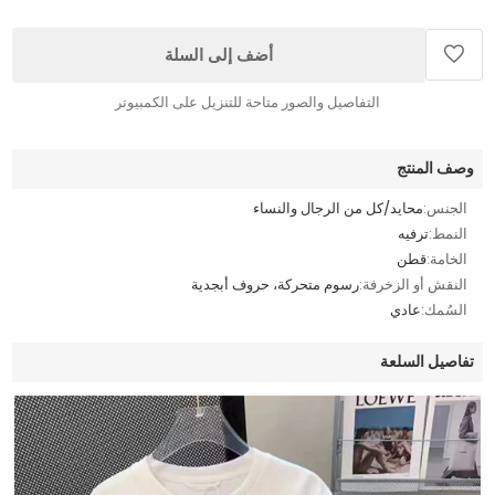
أضف إلى السلة
التفاصيل والصور متاحة للتنزيل على الكمبيوتر
وصف المنتج
الجنس:
محايد/كل من الرجال والنساء
النمط:
ترفيه
الخامة:
قطن
النقش أو الزخرفة:
رسوم متحركة، حروف أبجدية
السُمك:
عادي
تفاصيل السلعة