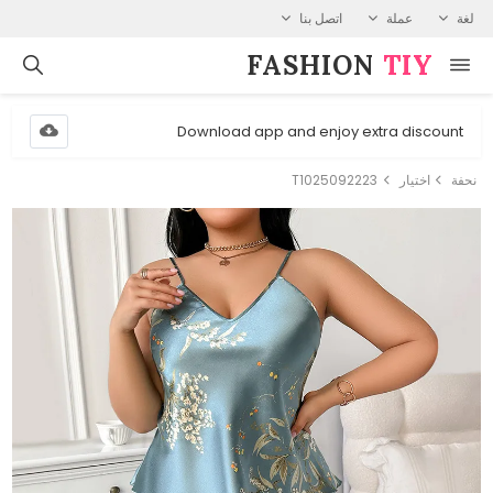
لغة
عملة
اتصل بنا
FASHION⁠
TIY
Download app and enjoy extra discount
نحفة
اختيار
T1025092223