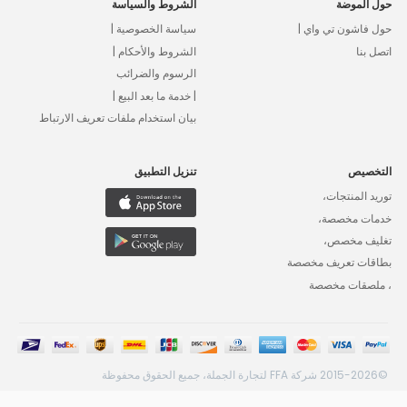
حول الموضة
الشروط والسياسة
حول فاشون تي واي |
سياسة الخصوصية |
اتصل بنا
الشروط والأحكام |
الرسوم والضرائب
| خدمة ما بعد البيع |
بيان استخدام ملفات تعريف الارتباط
التخصيص
تنزيل التطبيق
توريد المنتجات،
خدمات مخصصة،
تغليف مخصص،
بطاقات تعريف مخصصة
، ملصقات مخصصة
©2015-2026 شركة FFA لتجارة الجملة، جميع الحقوق محفوظة