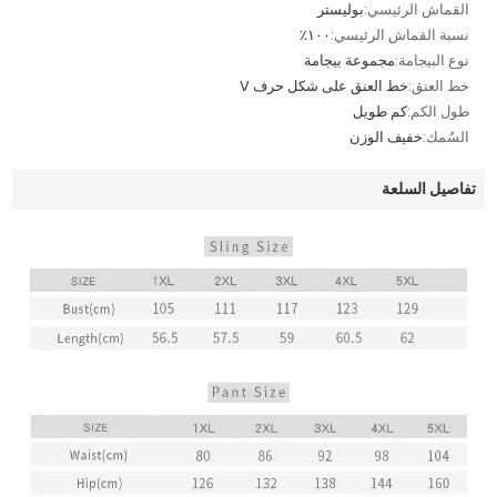
القماش الرئيسي:
بوليستر
نسبة القماش الرئيسي:
١٠٠٪
نوع البيجامة:
مجموعة بيجامة
خط العنق:
خط العنق على شكل حرف V
طول الكم:
كم طويل
السُمك:
خفيف الوزن
تفاصيل السلعة