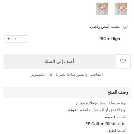
لون:
مشبك أبيض وفضي
15Cm High
0
أضف إلى السلة
التفاصيل والصور متاحة للتنزيل على الكمبيوتر
وصف المنتج
نوع سلسلة المفاتيح:
قلادة مفتاح
نوع الإغلاق أو المشبك:
حلقة مشقوقة
الخامة:
قطيفة
PP Cotton
Fill Material:
النمط:
لطيف