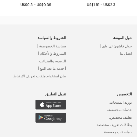
US$0.3 - US$0.39
US$1.91 - US$2.3
حول الموضة
الشروط والسياسة
حول فاشون تي واي |
سياسة الخصوصية |
اتصل بنا
الشروط والأحكام |
الرسوم والضرائب
| خدمة ما بعد البيع |
بيان استخدام ملفات تعريف الارتباط
التخصيص
تنزيل التطبيق
توريد المنتجات،
خدمات مخصصة،
تغليف مخصص،
بطاقات تعريف مخصصة
، ملصقات مخصصة