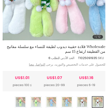
1
/
12
Wholesale قلادة حقيبة دبدوب لطيفة للنساء مع سلسلة مفاتيح
من القطيفة ارتفاع 15 سم
SKU:
T1025091935
الحد الأدنى للطلب:
6
للحصول على خدمات التخصيص والتوريد، يرجى
التواصل معنا
US$1.01
US$1.07
US$1.16
≥ 100 pieces
20-99 pieces
6-19 pieces