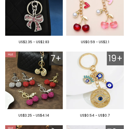
US$2.35 - US$2.83
US$0.59 - US$2.1
7+
19+
US$3.25 - US$4.14
US$0.54 - US$0.7