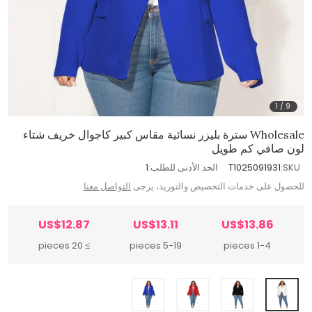
1
/
9
Wholesale سترة بليزر نسائية مقاس كبير كاجوال خريف شتاء
لون صافي كم طويل
SKU:
T1025091931
الحد الأدنى للطلب:
1
للحصول على خدمات التخصيص والتوريد، يرجى
التواصل معنا
US$12.87
US$13.11
US$13.86
≥ 20 pieces
5-19 pieces
1-4 pieces