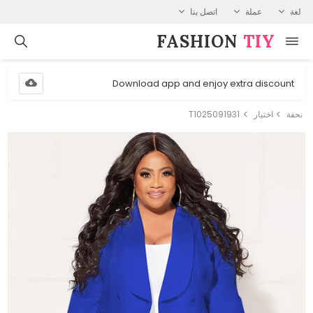
لغة
عملة
اتصل بنا
FASHION⁠
TIY
Download app and enjoy extra discount
نحفة
اختيار
T1025091931