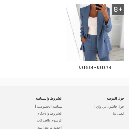
8+
US$6.34 - US$8.74
حول الموضة
الشروط والسياسة
حول فاشون تي واي |
سياسة الخصوصية |
اتصل بنا
الشروط والأحكام |
الرسوم والضرائب
| خدمة ما بعد البيع |