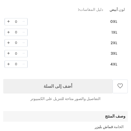
لون:
أبيض
دليل المقاسات
0XL
0
1XL
0
2XL
0
3XL
0
4XL
0
أضف إلى السلة
التفاصيل والصور متاحة للتنزيل على الكمبيوتر
وصف المنتج
الخامة:
قماش بليزر