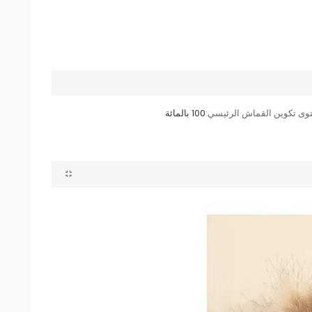
وى تكوين القماش الرئيسي:
100 بالمائة