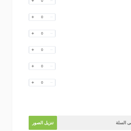
0
0
0
0
0
0
 السلة
تنزيل الصور