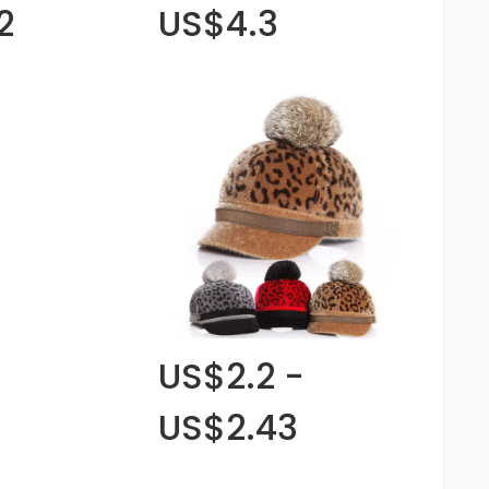
2
US$4.3
US$2.2 -
US$2.43