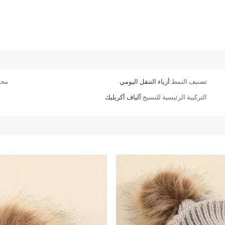
تصنيف النمط:
أزياء التنقل اليومي
محت
التركيبة الرئيسية للنسيج:
ألياف أكريليك