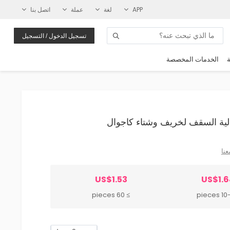
APP
لغة
عملة
اتصل بنا
تسجيل الدخول / التسجيل
ة
الخدمات المخصصة
عنا
US$1.53
US$1.6
≥ 60 pieces
10-59