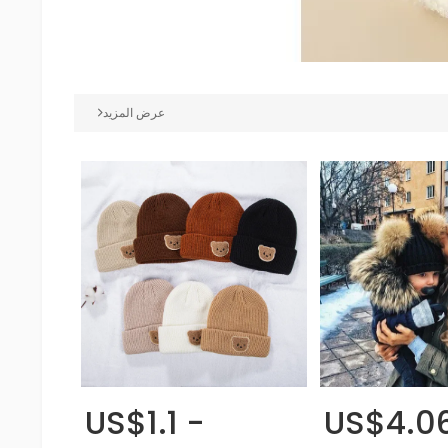
عرض المزيد
US$1.1 -
US$4.06