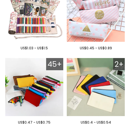
US$1.03 - US$1.5
US$0.45 - US$0.89
45+
2+
US$0.47 - US$0.75
US$0.4 - US$0.54