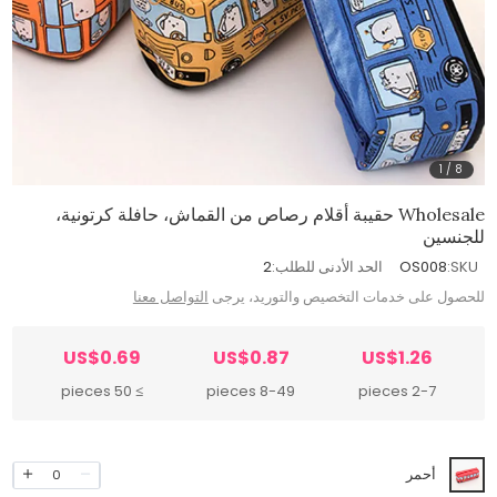
1
/
8
Wholesale حقيبة أقلام رصاص من القماش، حافلة كرتونية،
للجنسين
SKU:
OS008
الحد الأدنى للطلب:
2
للحصول على خدمات التخصيص والتوريد، يرجى
التواصل معنا
US$0.69
US$0.87
US$1.26
≥ 50 pieces
8-49 pieces
2-7 pieces
أحمر
0