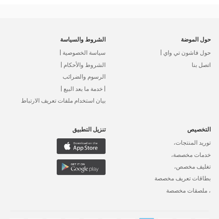
حول الموضة
الشروط والسياسة
حول فاشون تي واي |
سياسة الخصوصية |
اتصل بنا
الشروط والأحكام |
الرسوم والضرائب
| خدمة ما بعد البيع |
بيان استخدام ملفات تعريف الارتباط
التخصيص
تنزيل التطبيق
توريد المنتجات،
خدمات مخصصة،
تغليف مخصص،
بطاقات تعريف مخصصة
، ملصقات مخصصة