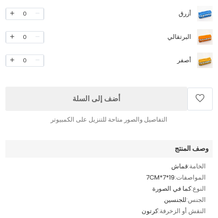
أزرق
0
البرتقالي
0
أصفر
0
أضف إلى السلة
التفاصيل والصور متاحة للتنزيل على الكمبيوتر
وصف المنتج
الخامة:
قماش
المواصفات:
19*7*7CM
النوع:
كما في الصورة
الجنس:
للجنسين
النقش أو الزخرفة:
كرتون