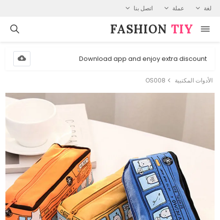
لغة
عملة
اتصل بنا
FASHION⁠
TIY
Download app and enjoy extra discount
الأدوات المكتبية
OS008