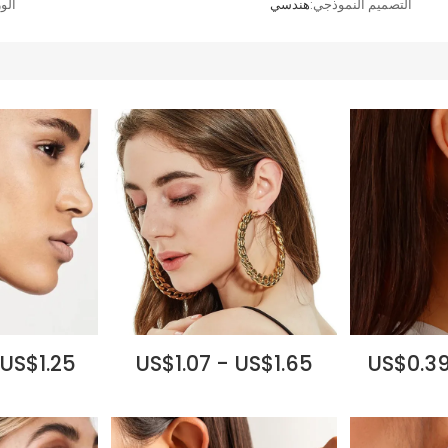
التصميم النموذجي:
هندسي
الو
 US$1.25
US$1.07 - US$1.65
US$0.39