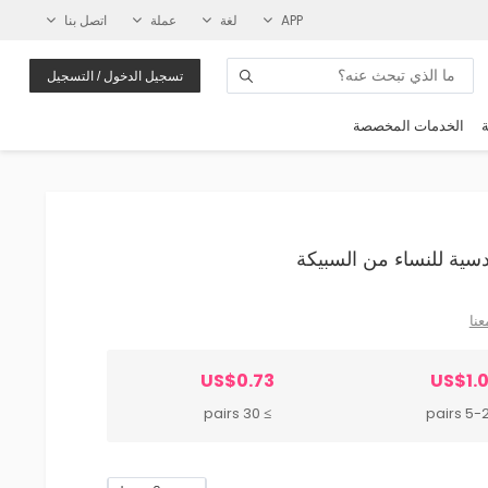
APP
لغة
عملة
اتصل بنا
تسجيل الدخول / التسجيل
ة
الخدمات المخصصة
عنا
US$0.73
US$1.0
≥ 30 pairs
5-29 p