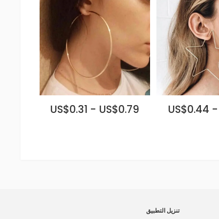
US$0.31 - US$0.79
US$0.44 -
تنزيل التطبيق