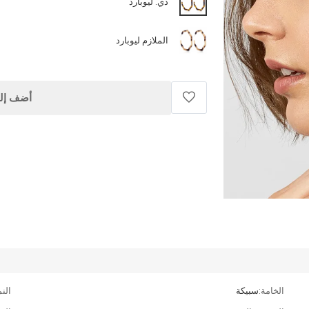
دي. ليوبارد
الملازم ليوبارد
أضف إلى
الخامة:
سبيكة
الن