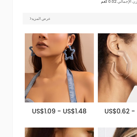
زن الإجمالي:
0.02 كغم
عرض المزيد
US$1.09 - US$1.48
US$0.62 -