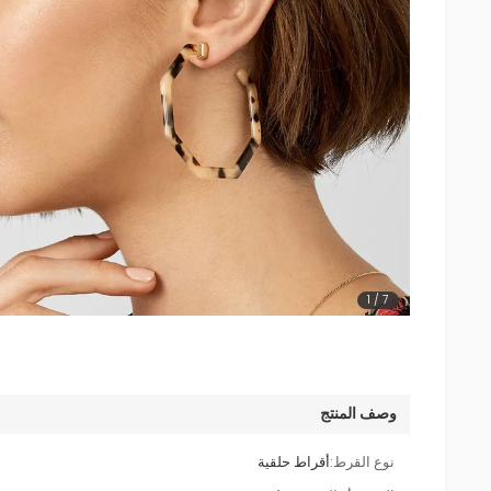
1
/
7
وصف المنتج
نوع القرط:
أقراط حلقية