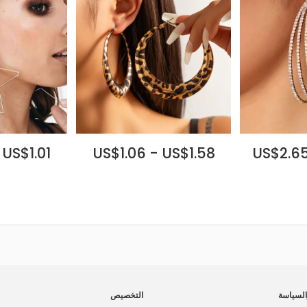
 US$1.01
US$1.06 - US$1.58
US$2.65
لسياسة
التخصيص