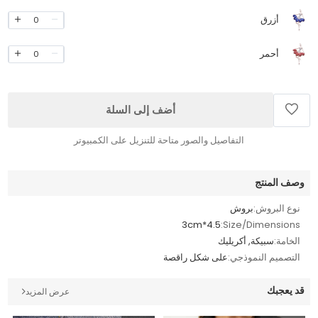
أزرق
0
أحمر
0
أضف إلى السلة
التفاصيل والصور متاحة للتنزيل على الكمبيوتر
وصف المنتج
نوع البروش:
بروش
4.5*3cm
Size/Dimensions:
الخامة:
سبيكة, أكريليك
التصميم النموذجي:
على شكل راقصة
قد يعجبك
عرض المزيد