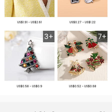
US$1.91 - US$2.61
US$0.27 - US$1.22
3+
7+
US$0.58 - US$0.9
US$0.52 - US$0.68