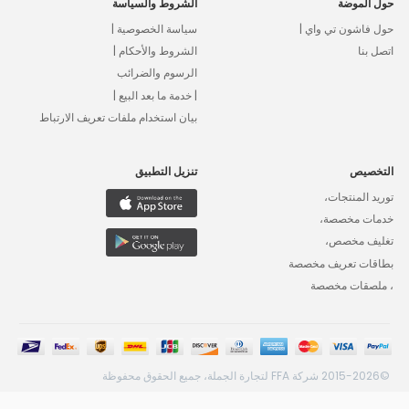
حول الموضة
الشروط والسياسة
حول فاشون تي واي |
سياسة الخصوصية |
اتصل بنا
الشروط والأحكام |
الرسوم والضرائب
| خدمة ما بعد البيع |
بيان استخدام ملفات تعريف الارتباط
التخصيص
تنزيل التطبيق
توريد المنتجات،
خدمات مخصصة،
تغليف مخصص،
بطاقات تعريف مخصصة
، ملصقات مخصصة
©2015-2026 شركة FFA لتجارة الجملة، جميع الحقوق محفوظة