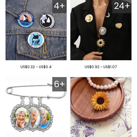
4+
24+
US$0.32 - US$0.4
US$0.92 - US$1.07
6+