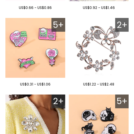
US$0.66 - US$0.86
US$0.92 - US$1.46
5+
2+
US$0.31 - US$1.06
US$1.22 - US$2.48
2+
5+