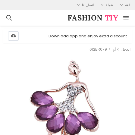
لغة
عملة
اتصل بنا
FASHION⁠
TIY
Download app and enjoy extra discount
العجل
أو
612BR079