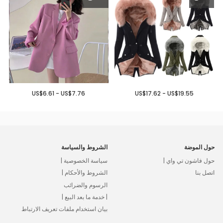
US$6.61 - US$7.76
US$17.62 - US$19.55
حول الموضة
الشروط والسياسة
حول فاشون تي واي |
سياسة الخصوصية |
اتصل بنا
الشروط والأحكام |
الرسوم والضرائب
| خدمة ما بعد البيع |
بيان استخدام ملفات تعريف الارتباط