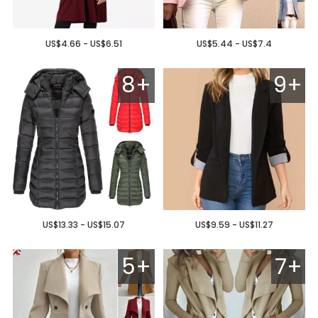
US$4.66 - US$6.51
US$5.44 - US$7.4
8+
9+
US$13.33 - US$15.07
US$9.59 - US$11.27
5+
7+