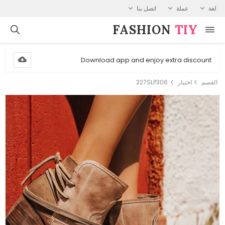
لغة
عملة
اتصل بنا
FASHION⁠
TIY
Download app and enjoy extra discount
القسم
اختيار
327SLP306