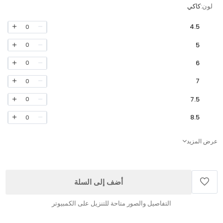
لون:
كاكي
4.5
0
5
0
6
0
7
0
7.5
0
8.5
0
عرض المزيد
أضف إلى السلة
التفاصيل والصور متاحة للتنزيل على الكمبيوتر