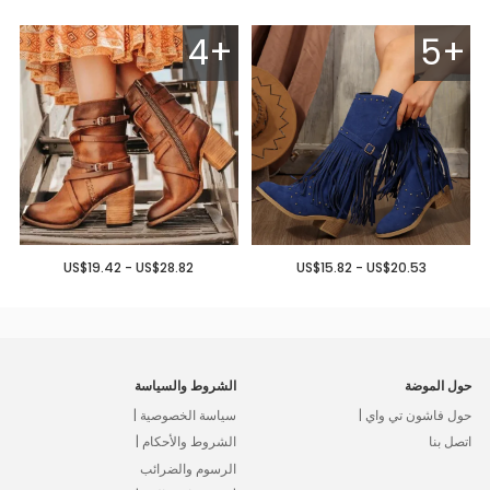
4+
5+
US$19.42 - US$28.82
US$15.82 - US$20.53
حول الموضة
الشروط والسياسة
حول فاشون تي واي |
سياسة الخصوصية |
اتصل بنا
الشروط والأحكام |
الرسوم والضرائب