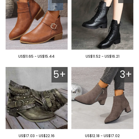
US$11.65 - US$15.44
US$11.52 - US$16.21
5+
3+
US$17.03 - US$22.16
US$12.18 - US$17.02