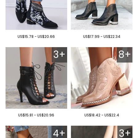
US$15.78 - US$20.66
US$17.99 - US$22.34
3+
8+
US$15.81 - US$20.96
US$18.42 - US$22.4
4+
3+