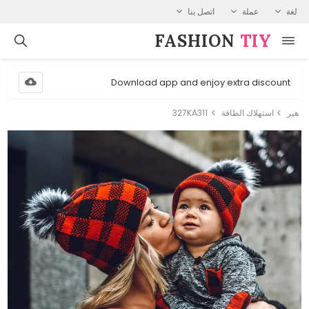
لغة
عملة
اتصل بنا
FASHION⁠
TIY
Download app and enjoy extra discount
هير
استهلاك الطاقة
327KA311