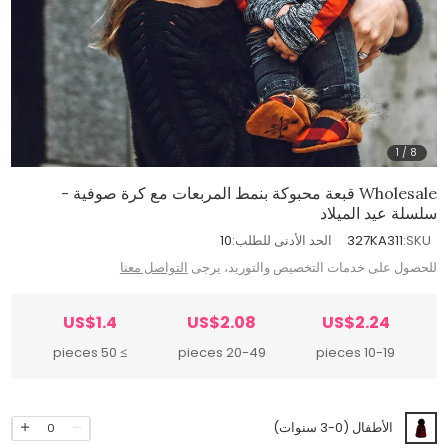
1
/
8
Wholesale قبعة محبوكة بنمط المربعات مع كرة صوفية -
سلسلة عيد الميلاد
SKU:
327KA311
الحد الأدنى للطلب:
10
للحصول على خدمات التخصيص والتوريد، يرجى
التواصل معنا
US$1.4
US$2.08
US$2.24
≥ 50 pieces
20-49 pieces
10-19 pieces
الأطفال (0-3 سنوات)
0