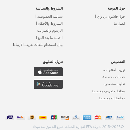
حول الموضة
الشروط والسياسة
حول فاشون تي واي |
سياسة الخصوصية |
اتصل بنا
الشروط والأحكام |
الرسوم والضرائب
| خدمة ما بعد البيع |
بيان استخدام ملفات تعريف الارتباط
التخصيص
تنزيل التطبيق
توريد المنتجات،
خدمات مخصصة،
تغليف مخصص،
بطاقات تعريف مخصصة
، ملصقات مخصصة
©2015-2026 شركة FFA لتجارة الجملة، جميع الحقوق محفوظة