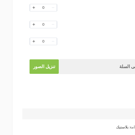
0
0
0
 السلة
تنزيل الصور
مة:
بلاستيك