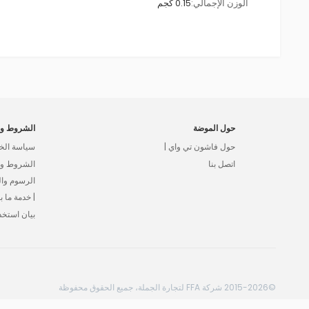
الوزن الإجمالي:
0.15 كجم
حول الموضة
الشروط وا
حول فاشون تي واي |
سياسة الخ
اتصل بنا
الشروط وال
الرسوم وا
| خدمة ما بع
بيان استخد
©2015-2026 شركة FFA لتجارة الجملة، جميع الحقوق محفوظة