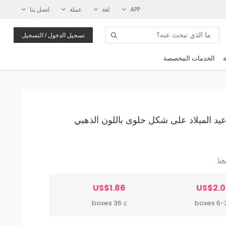
APP
لغة
عملة
اتصل بنا
تسجيل الدخول / التسجيل
ة
الخدمات المخصصة
فلات عيد الميلاد على شكل حلوى باللون الذهبي
عنا
US$1.86
US$2.0
≥ 36 boxes
6-35 b