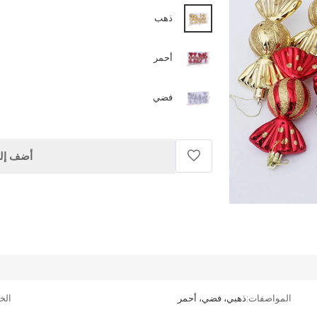
ذهب
أحمر
فضي
أضف إلى
المواصفات:
ذهبي، فضي، أحمر
الخا