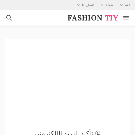
لغة
عملة
اتصل بنا
FASHION⁠
TIY
① تأكيد البريد الإلكتروني