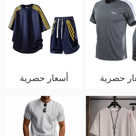
ار حصرية
أسعار حصرية