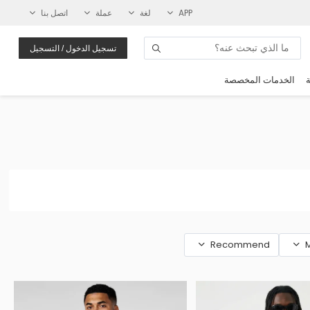
APP
لغة
عملة
اتصل بنا
تسجيل الدخول / التسجيل
ة
الخدمات المخصصة
Recommend
M