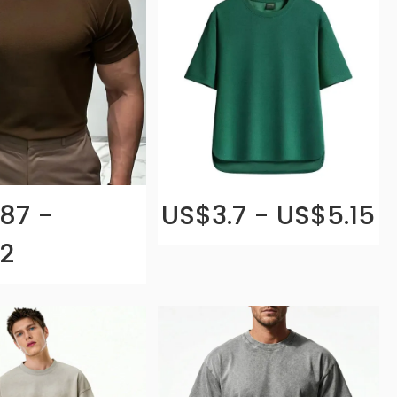
87 -
US$3.7 - US$5.15
2