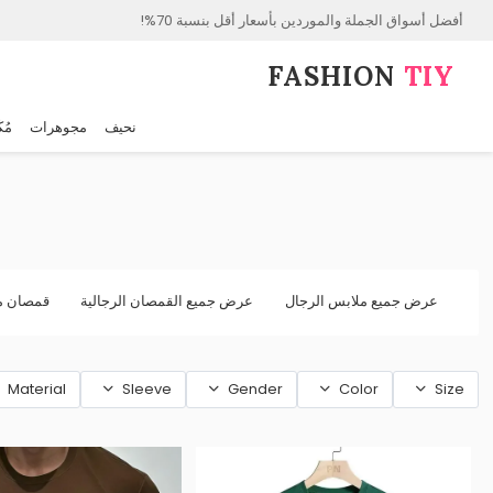
أفضل أسواق الجملة والموردين بأسعار أقل بنسبة 70%!
FASHION⁠
TIY
نحيف
مجوهرات
مُك
عرض جميع ملابس الرجال
عرض جميع القمصان الرجالية
قمصان 
Material
Sleeve
Gender
Color
Size