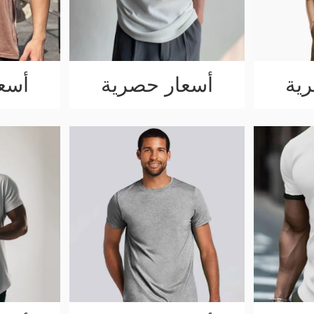
ية
أسعار حصرية
أسع