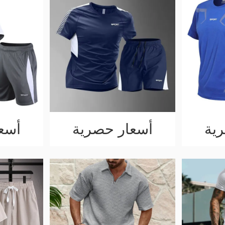
ية
أسعار حصرية
أسع