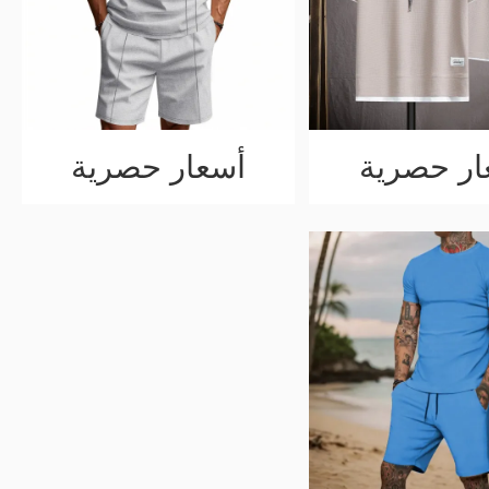
ار حصرية
أسعار حصرية