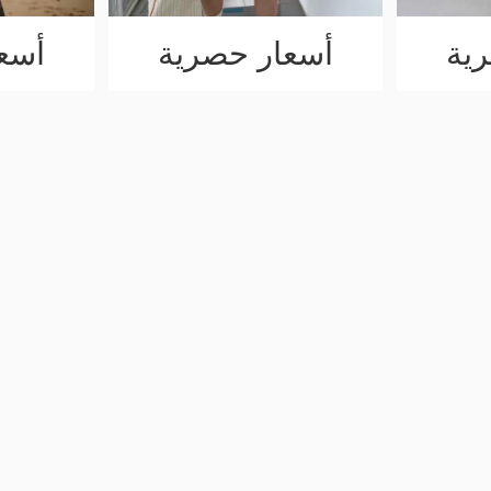
ية
أسعار حصرية
أسع