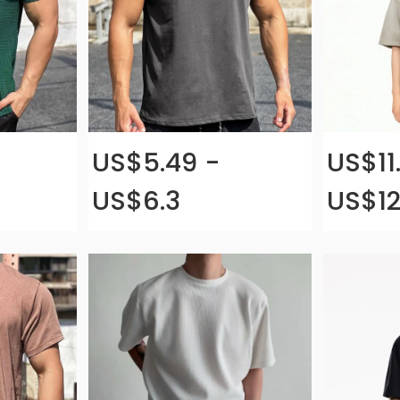
US$5.49 -
US$11
US$6.3
US$12