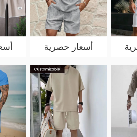
ية
أسعار حصرية
أسع