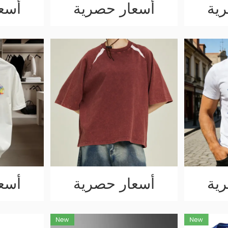
ية
أسعار حصرية
أسع
ية
أسعار حصرية
أسع