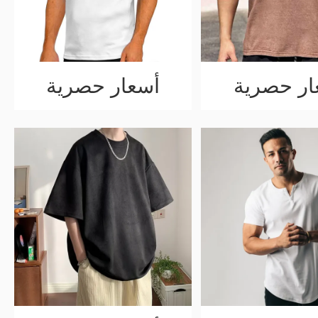
ار حصرية
أسعار حصرية