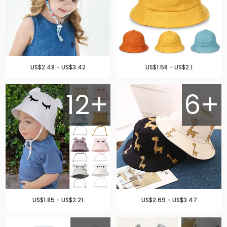
US$2.48 - US$3.42
US$1.58 - US$2.1
12+
6+
US$1.85 - US$2.21
US$2.69 - US$3.47