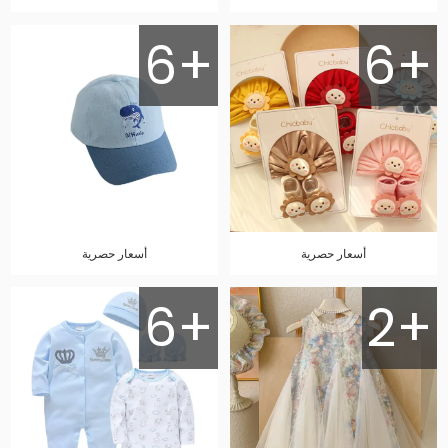
6+
6+
أسعار حصرية
أسعار حصرية
6+
2+