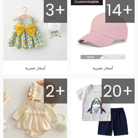
3+
14+
أسعار حصرية
أسعار حصرية
2+
20+