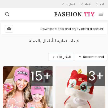
لغة
عملة
اتصل بنا
FASHION⁠
TIY
Download app and enjoy extra discount
قبعات قطنية للأطفال بالجملة
Recommend
الفلاتر 10+
15+
3+