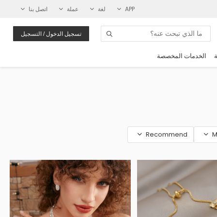
APP
لغة
عملة
اتصل بنا
تسجيل الدخول / التسجيل
ة
الخدمات المخصصة
Recommend
M