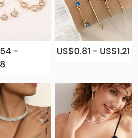
54 -
US$0.81 - US$1.21
.8