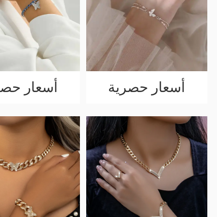
أسعار حصرية
أسعار حصر