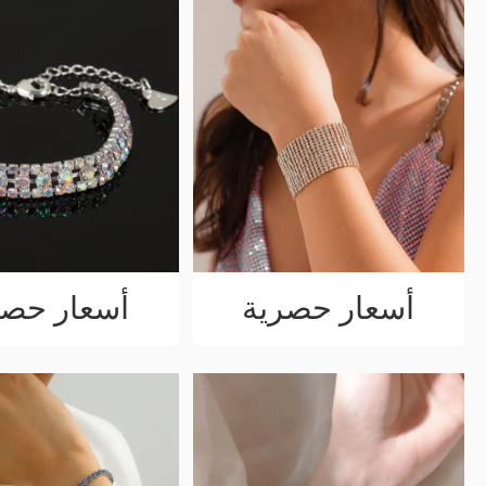
أسعار حصرية
أسعار حصر