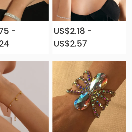
75 -
US$2.18 -
24
US$2.57