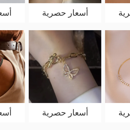
ية
أسعار حصرية
أسع
ية
أسعار حصرية
أسع