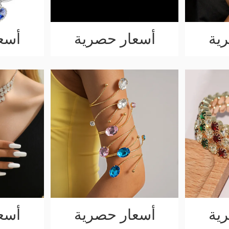
ية
أسعار حصرية
أسع
ية
أسعار حصرية
أسع