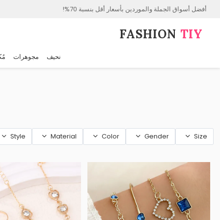
أفضل أسواق الجملة والموردين بأسعار أقل بنسبة 70%!
FASHION⁠
TIY
نحيف
مجوهرات
مُك
Style
Material
Color
Gender
Size