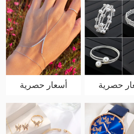
ار حصرية
أسعار حصرية