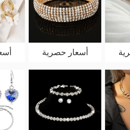
ية
أسعار حصرية
أسع