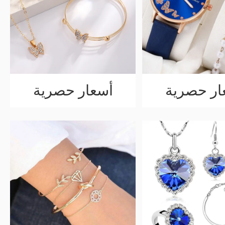
ار حصرية
أسعار حصرية