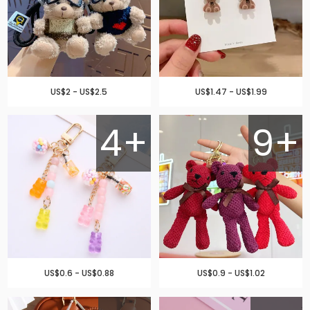
US$2 - US$2.5
US$1.47 - US$1.99
4+
9+
US$0.6 - US$0.88
US$0.9 - US$1.02