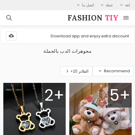
لغة
عملة
اتصل بنا
FASHION⁠
TIY
Download app and enjoy extra discount
مجوهرات الدب بالجملة
Recommend
الفلاتر 10+
2+
5+