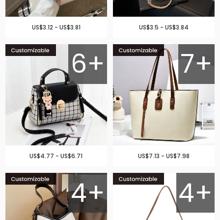
US$3.12 - US$3.81
US$3.5 - US$3.84
6+
7+
US$4.77 - US$6.71
US$7.13 - US$7.98
4+
4+