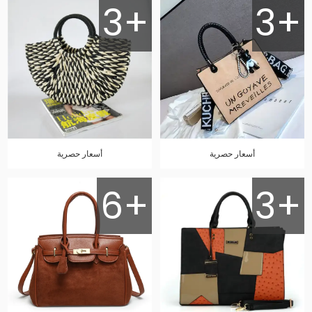
3+
3+
أسعار حصرية
أسعار حصرية
6+
3+