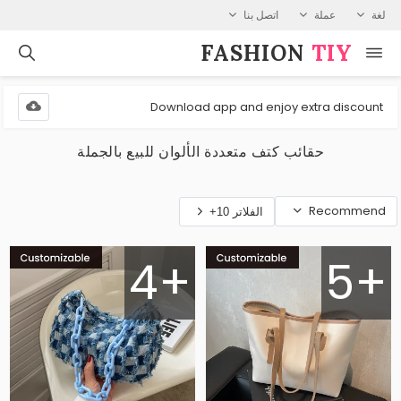
لغة
عملة
اتصل بنا
FASHION⁠
TIY
Download app and enjoy extra discount
حقائب كتف متعددة الألوان للبيع بالجملة
Recommend
الفلاتر 10+
4+
5+