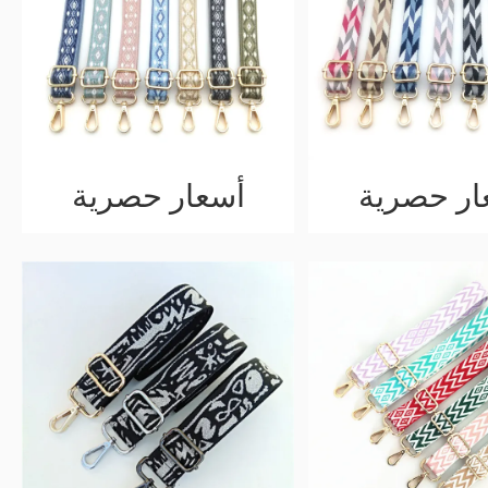
ار حصرية
أسعار حصرية