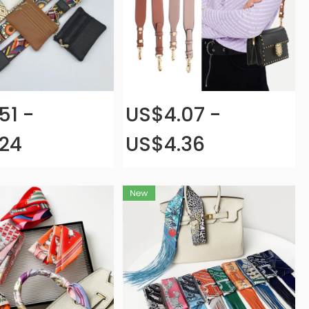
51 -
US$4.07 -
24
US$4.36