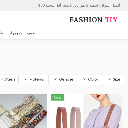
أفضل أسواق الجملة والموردين بأسعار أقل بنسبة 70%!
FASHION⁠
TIY
نحيف
مجوهرات
مُك
Pattern
Material
Gender
Color
Size