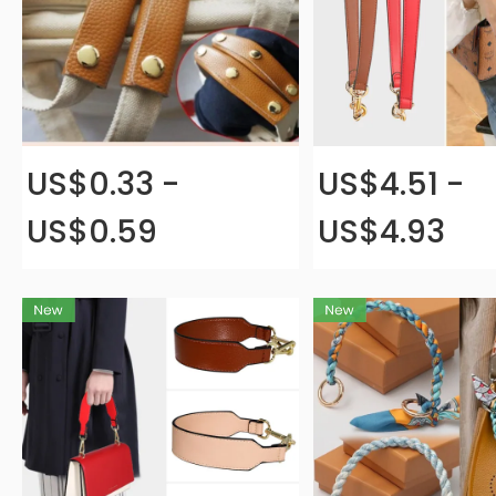
US$0.33 -
US$4.51 -
US$0.59
US$4.93