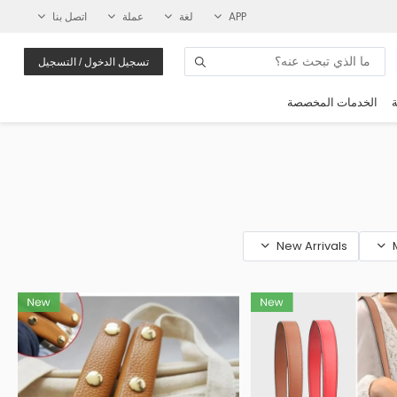
APP
لغة
عملة
اتصل بنا
تسجيل الدخول / التسجيل
ة
الخدمات المخصصة
New Arrivals