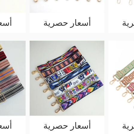
ية
أسعار حصرية
أسع
ية
أسعار حصرية
أسع