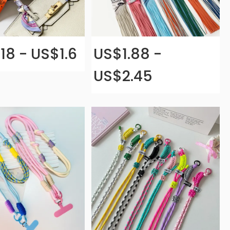
18 - US$1.6
US$1.88 -
US$2.45