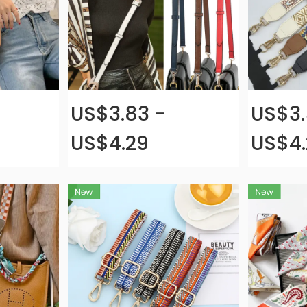
US$3.83 -
US$3.
US$4.29
US$4.