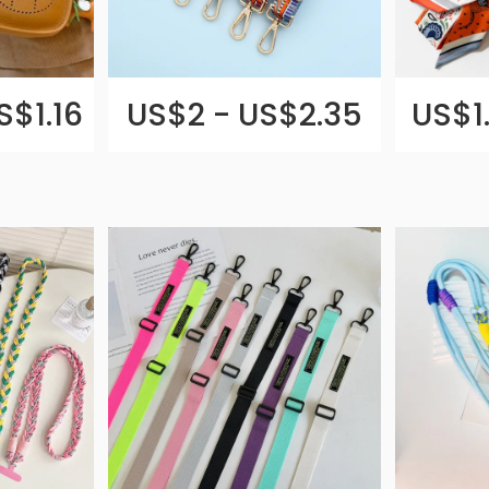
S$1.16
US$2 - US$2.35
US$1.