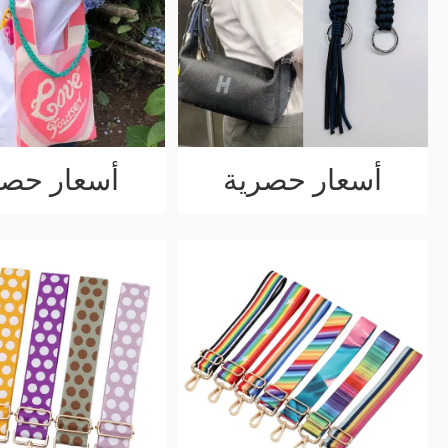
أسعار حصرية
أسعار حصر