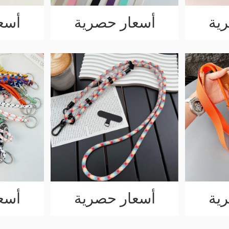
ية
أسعار حصرية
أسع
ية
أسعار حصرية
أسع