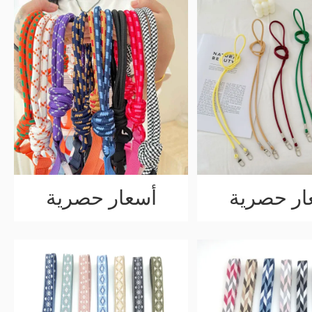
ار حصرية
أسعار حصرية