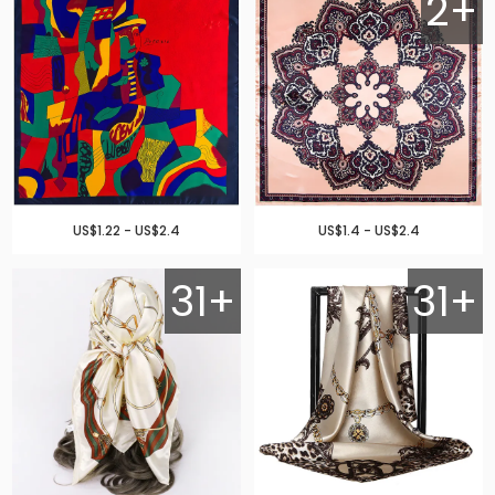
2+
US$1.22 - US$2.4
US$1.4 - US$2.4
31+
31+