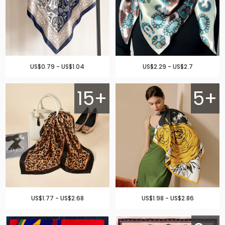
US$0.79 - US$1.04
US$2.29 - US$2.7
15+
5+
US$1.77 - US$2.68
US$1.98 - US$2.86