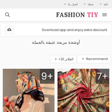
لغة
عملة
اتصل بنا
FASHION⁠
TIY
Download app and enjoy extra discount
أوشحة مربعة عتيقة بالجملة
Recommend
الفلاتر 10+
9+
7+