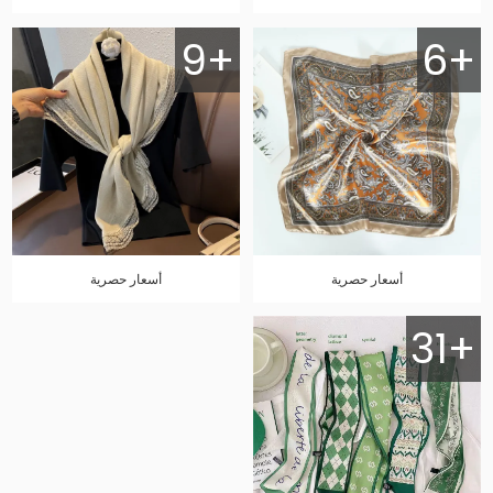
9+
6+
أسعار حصرية
أسعار حصرية
31+