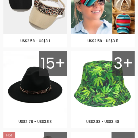
US$2.58 - US$3.1
US$2.58 - US$3.11
15+
3+
US$2.79 - US$3.53
US$2.83 - US$3.48