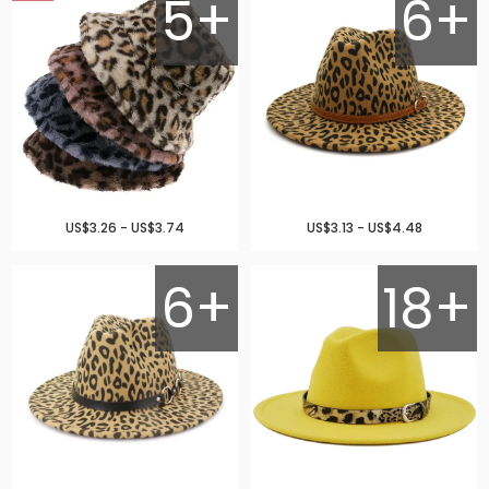
5+
6+
US$3.26 - US$3.74
US$3.13 - US$4.48
6+
18+