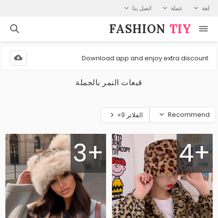
لغة
عملة
اتصل بنا
FASHION⁠
TIY
Download app and enjoy extra discount
قبعات النمر بالجملة
Recommend
الفلاتر 9+
3+
4+