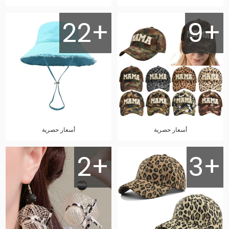
22+
9+
أسعار حصرية
أسعار حصرية
2+
3+