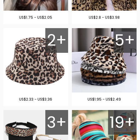
US$1.75 - US$2.05
US$2.8 - US$3.98
2+
5+
US$2.33 - US$3.36
US$1.95 - US$2.49
3+
19+